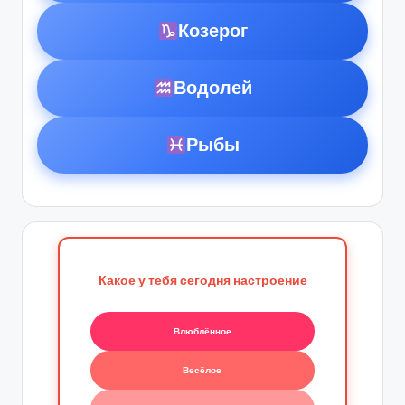
Козерог
Водолей
Рыбы
Какое у тебя сегодня настроение
Влюблённое
Весёлое