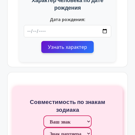
Характер человека по дате
рождения
Дата рождения:
Узнать характер
Совместимость по знакам
зодиака