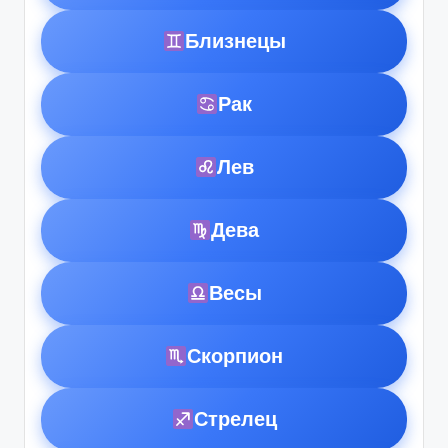
Близнецы
Рак
Лев
Дева
Весы
Скорпион
Стрелец