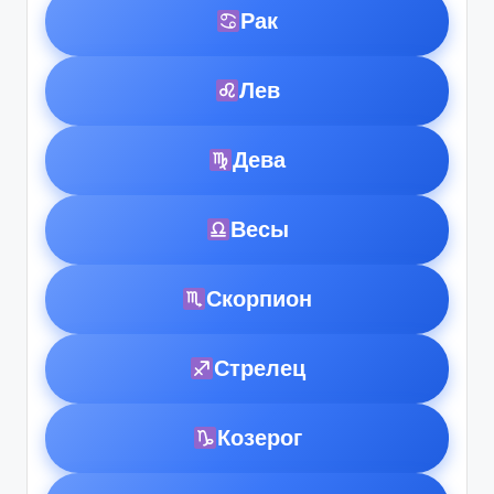
Рак
Лев
Дева
Весы
Скорпион
Стрелец
Козерог