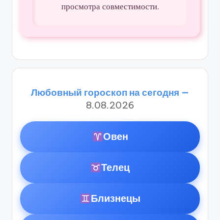
просмотра совместимости.
Любовный гороскоп на сегодня —
8.08.2026
Овен
Телец
Близнецы