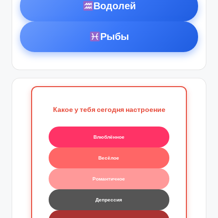
Водолей
Рыбы
Какое у тебя сегодня настроение
Влюблённое
Весёлое
Романтичное
Депрессия