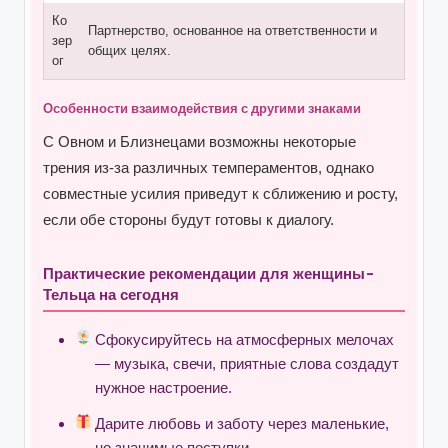
Ко
Партнерство, основанное на ответственности и
зер
общих целях.
ог
Особенности взаимодействия с другими знаками
С Овном и Близнецами возможны некоторые
трения из-за различных темпераментов, однако
совместные усилия приведут к сближению и росту,
если обе стороны будут готовы к диалогу.
Практические рекомендации для женщины-
Тельца на сегодня
Сфокусируйтесь на атмосферных мелочах
— музыка, свечи, приятные слова создадут
нужное настроение.
Дарите любовь и заботу через маленькие,
но значимые поступки.