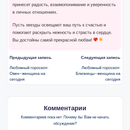
принесет радость, взаимопонимание и уверенность
в личных отношениях.
Пусть звезды освещают ваш путь к счастью и
помогают раскрыть нежность и страсть в сердце.
Вы достойны самой прекрасной любви!
Навигация
Предыдущая запись
Следующая запись
Любовный гороскоп:
Любовный гороскоп:
записи
Овен-женщина на
Близнецы-женщина на
сегодня
сегодня
Комментарии
Комментариев пока нет. Почему бы ’Вам не начать
обсуждение?