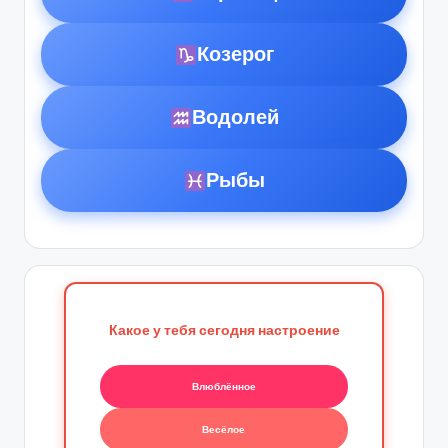
Козерог
Водолей
Рыбы
Какое у тебя сегодня настроение
Влюблённое
Весёлое