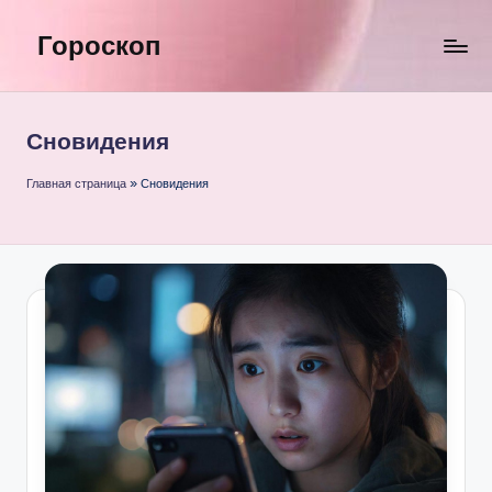
Гороскоп
Перейти
к
содержимому
Сновидения
Главная страница
»
Сновидения