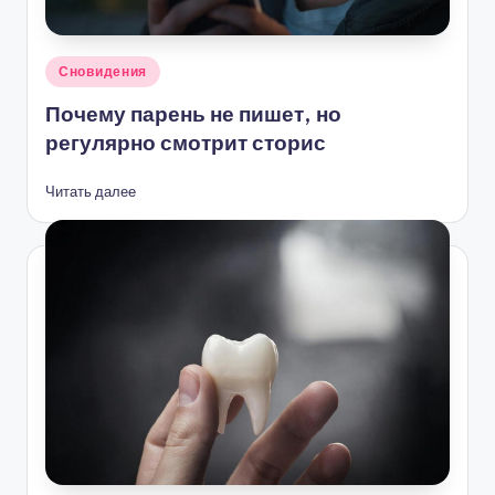
Опубликовано
Сновидения
в
Почему парень не пишет, но
регулярно смотрит сторис
Читать далее