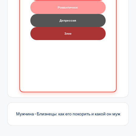
Романтичное
Депрессия
Злое
Мужчина-Близнецы: как его покорить и какой он муж