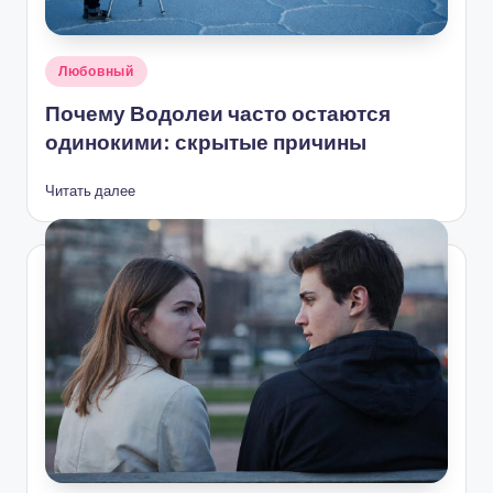
Опубликовано
Любовный
в
Почему Водолеи часто остаются
одинокими: скрытые причины
Читать далее