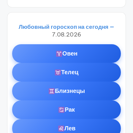
Любовный гороскоп на сегодня —
7.08.2026
Овен
Телец
Близнецы
Рак
Лев