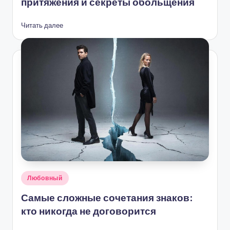
притяжения и секреты обольщения
Читать далее
Опубликовано
Любовный
в
Самые сложные сочетания знаков:
кто никогда не договорится