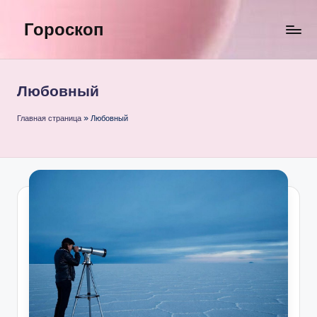
Гороскоп
Перейти
к
содержимому
Любовный
Главная страница
»
Любовный