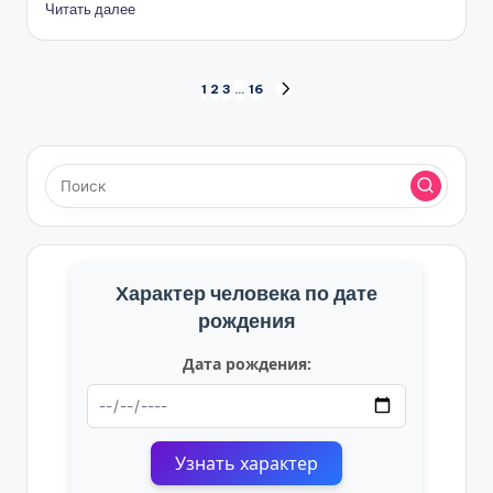
Читать далее
Пагинация
1
2
3
…
16
СЛЕД.
СТРАНИЦА
записей
Характер человека по дате
рождения
Дата рождения:
Узнать характер