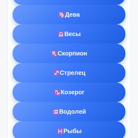
Дева
Весы
Скорпион
Стрелец
Козерог
Водолей
Рыбы