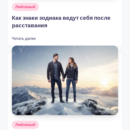
Опубликовано
Любовный
в
Как знаки зодиака ведут себя после
расставания
Читать далее
Опубликовано
Любовный