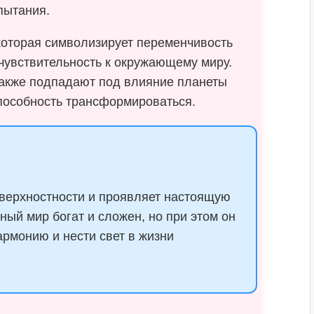
пытания.
которая символизирует переменчивость
 чувствительность к окружающему миру.
также подпадают под влияние планеты
способность трансформироваться.
оверхностности и проявляет настоящую
ый мир богат и сложен, но при этом он
армонию и нести свет в жизни