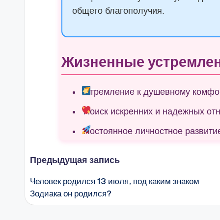
общего благополучия.
Жизненные устремлен
Стремление к душевному комфо
Поиск искренних и надежных от
Постоянное личностное развити
Навигация
Предыдущая запись
Человек родился 13 июля, под каким знаком
записи
Зодиака он родился?