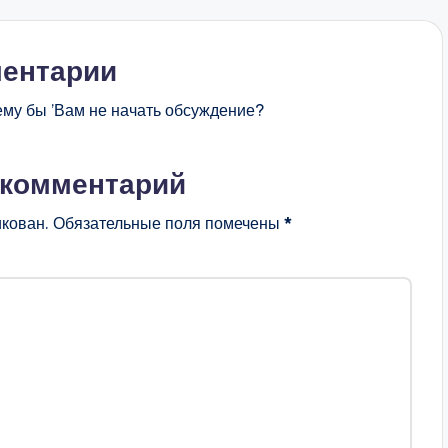
ентарии
ему бы ’Вам не начать обсуждение?
 комментарий
икован.
Обязательные поля помечены
*