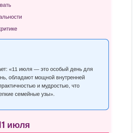
ивать
альности
критике
ет: «11 июля — это особый день для
ень, обладают мощной внутренней
практичностью и мудростью, что
репкие семейные узы».
11 июля