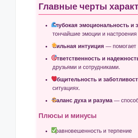
Главные черты характ
Глубокая эмоциональность и 
тончайшие эмоции и настроения
Сильная интуиция
— помогает 
Ответственность и надежност
друзьями и сотрудниками.
Общительность и заботливос
ситуациях.
Баланс духа и разума
— способ
Плюсы и минусы
Уравновешенность и терпение