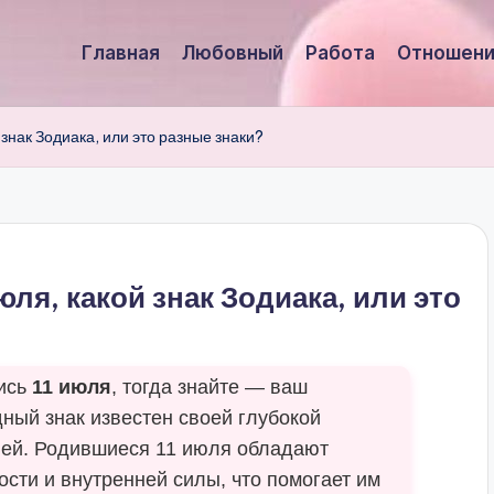
Главная
Любовный
Работа
Отношени
 знак Зодиака, или это разные знаки?
юля, какой знак Зодиака, или это
лись
11 июля
, тогда знайте — ваш
дный знак известен своей глубокой
ией. Родившиеся 11 июля обладают
сти и внутренней силы, что помогает им