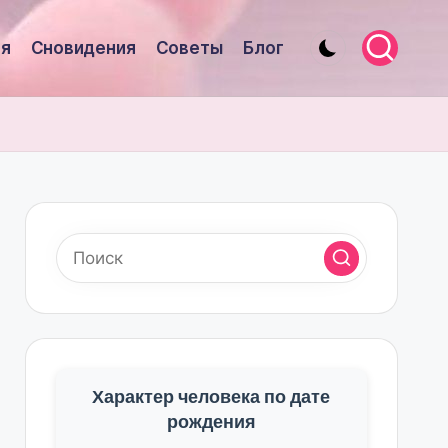
я
Сновидения
Советы
Блог
Характер человека по дате
рождения