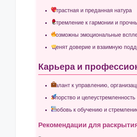
Страстная и преданная натура
Стремление к гармонии и прочн
Возможны эмоциональные всплес
Ценят доверие и взаимную подд
Карьера и профессио
Талант к управлению, организац
Упорство и целеустремленность
Любовь к обучению и стремлени
Рекомендации для раскрыти