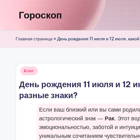
Гороскоп
Перейти
к
содержимому
Главная страница
»
День рождения 11 июля и 12 июля, какой
Опубликовано
Блог
в
День рождения 11 июля и 12 и
разные знаки?
Если ваш близкий или вы сами роди
астрологический знак —
Рак
. Этот во
эмоциональностью, заботой и интуиц
уникальным сочетанием чувствительно