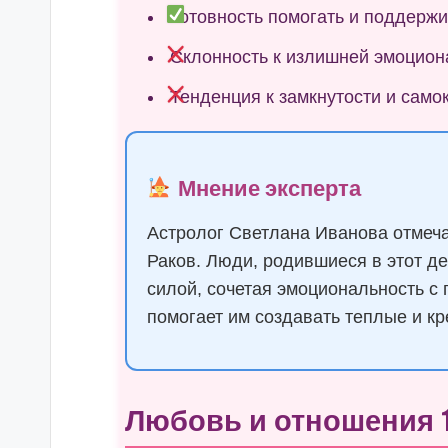
Готовность помогать и поддерж
Склонность к излишней эмоцион
Тенденция к замкнутости и само
Мнение эксперта
Астролог Светлана Иванова отмеча
Раков. Люди, родившиеся в этот д
силой, сочетая эмоциональность с 
помогает им создавать теплые и к
Любовь и отношения 