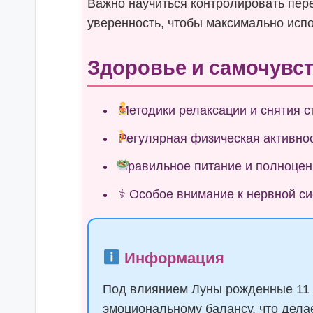
Важно научиться контролировать пер
уверенность, чтобы максимально исп
Здоровье и самочувс
Методики релаксации и снятия с
Регулярная физическая активно
Правильное питание и полноцен
⚕ Особое внимание к нервной с
Информация
Под влиянием Луны рожденные 11 
эмоциональному балансу, что делае