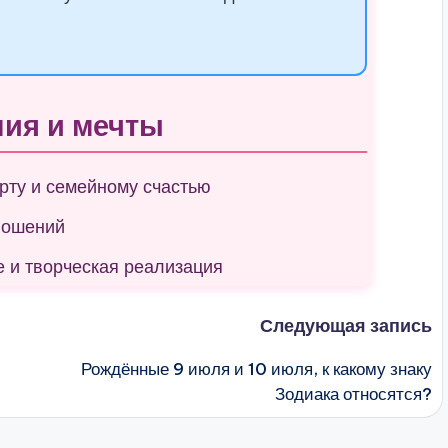
ия и мечты
рту и семейному счастью
ношений
е и творческая реализация
Следующая запись
Рождённые 9 июля и 10 июля, к какому знаку
Зодиака относятся?