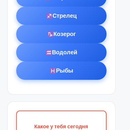
Стрелец
Козерог
Водолей
Рыбы
Какое у тебя сегодня