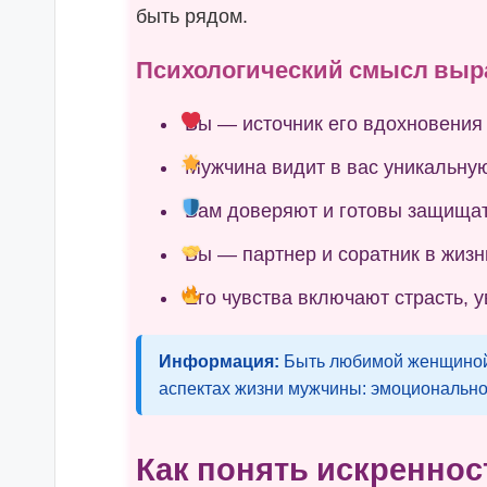
быть рядом.
Психологический смысл выр
Вы — источник его вдохновения
Мужчина видит в вас уникальну
Вам доверяют и готовы защищат
Вы — партнер и соратник в жизн
Его чувства включают страсть, у
Информация:
Быть любимой женщиной 
аспектах жизни мужчины: эмоционально
Как понять искреннос