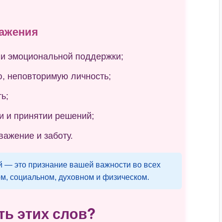
ажения
 и эмоциональной поддержки;
ю, неповторимую личность;
ь;
и и принятии решений;
важение и заботу.
— это признание вашей важности во всех
м, социальном, духовном и физическом.
ть этих слов?