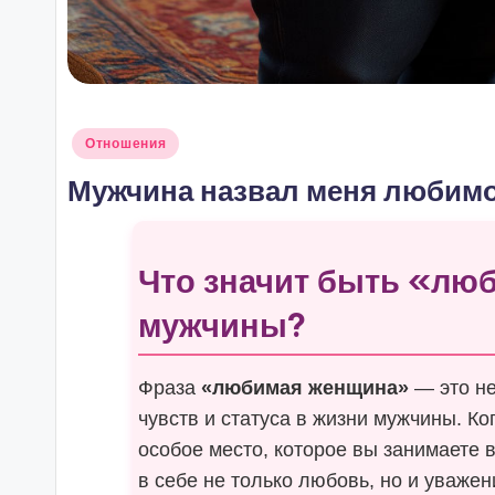
Опубликовано
Отношения
в
Мужчина назвал меня любимо
Что значит быть «лю
мужчины?
Фраза
«любимая женщина»
— это не
чувств и статуса в жизни мужчины. Ко
особое место, которое вы занимаете 
в себе не только любовь, но и уваже