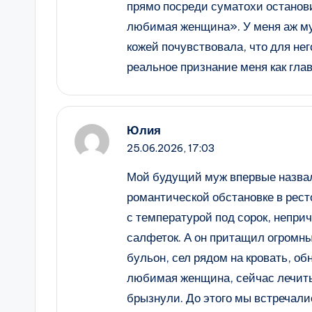
прямо посреди суматохи останови
любимая женщина». У меня аж му
кожей почувствовала, что для нег
реальное признание меня как глав
Юлия
25.06.2026,
17:03
Мой будущий муж впервые назва
романтической обстановке в ресто
с температурой под сорок, неприч
салфеток. А он притащил огромны
бульон, сел рядом на кровать, обн
любимая женщина, сейчас лечить 
брызнули. До этого мы встречали