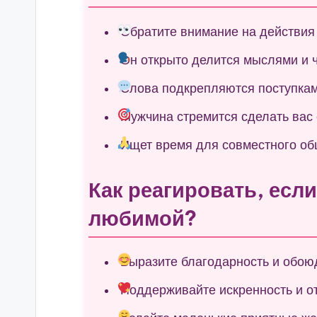
Обратите внимание на действия
Он открыто делится мыслями и ч
Слова подкрепляются поступкам
Мужчина стремится сделать вас 
Ищет время для совместного об
Как реагировать, есл
любимой?
Выразите благодарность и обою
Поддерживайте искренность и о