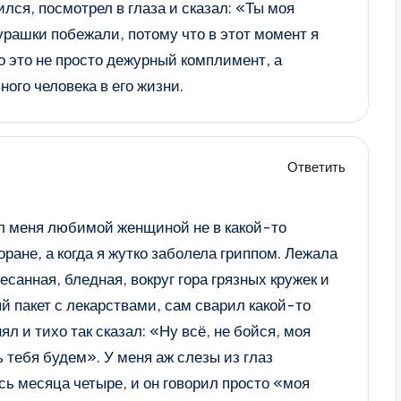
лся, посмотрел в глаза и сказал: «Ты моя
рашки побежали, потому что в этот момент я
о это не просто дежурный комплимент, а
ного человека в его жизни.
Ответить
л меня любимой женщиной не в какой-то
ране, а когда я жутко заболела гриппом. Лежала
есанная, бледная, вокруг гора грязных кружек и
й пакет с лекарствами, сам сварил какой-то
ял и тихо так сказал: «Ну всё, не бойся, моя
тебя будем». У меня аж слезы из глаз
сь месяца четыре, и он говорил просто «моя