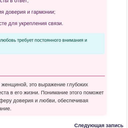
ты в ответ;
ия доверия и гармонии;
те для укрепления связи.
любовь требует постоянного внимания и
 женщиной, это выражение глубоких
еста в его жизни. Понимание этого поможет
сферу доверия и любви, обеспечивая
ание.
Следующая запись