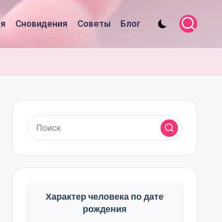
я
Сновидения
Советы
Блог
Характер человека по дате
рождения