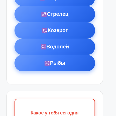
Стрелец
Козерог
Водолей
Рыбы
Какое у тебя сегодня