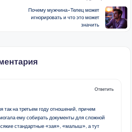
Почему мужчина-Телец может
игнорировать и что это может
значить
ментария
Ответить
 так на третьем году отношений, причем
омогала ему собирать документы для сложной
 всякие стандартные «зая», «малыш», а тут