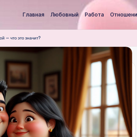
Главная
Любовный
Работа
Отношени
й — что это значит?