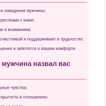
 и поведение мужчины;
увствами с вами;
и и вниманием;
счастливой и поддерживает в трудностях;
щения и заботится о вашем комфорте.
и мужчина назвал вас
дные чувства;
ткрытость в отношениях;