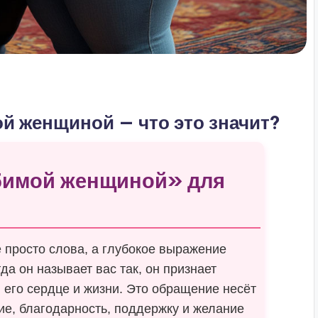
й женщиной — что это значит?
бимой женщиной» для
 просто слова, а глубокое выражение
гда он называет вас так, он признает
в его сердце и жизни. Это обращение несёт
ние, благодарность, поддержку и желание