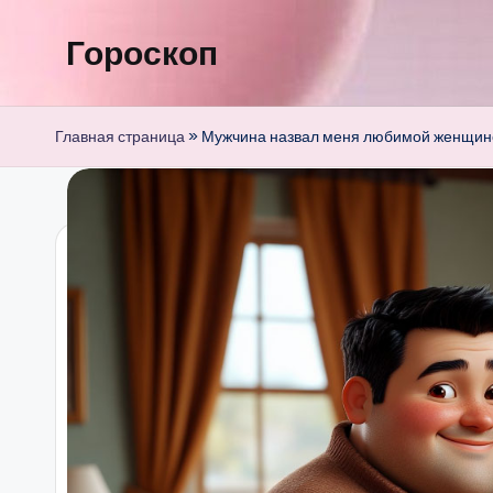
Гороскоп
Перейти
к
содержимому
Главная страница
»
Мужчина назвал меня любимой женщино