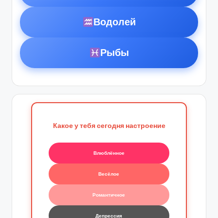
Водолей
Рыбы
Какое у тебя сегодня настроение
Влюблённое
Весёлое
Романтичное
Депрессия