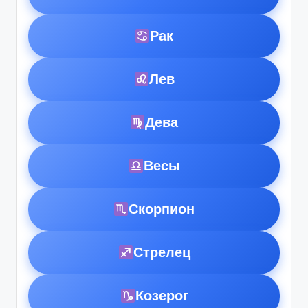
Рак
Лев
Дева
Весы
Скорпион
Стрелец
Козерог