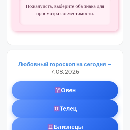
Пожалуйста, выберите оба знака для
просмотра совместимости.
Любовный гороскоп на сегодня —
7.08.2026
Овен
Телец
Близнецы