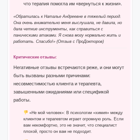
что терапия помогла им «вернуться к жизни».
«Обратилась к Наталье Андреевне в тяжелый период.
Она очень внимательно меня выслушала, не давила, но
дала четкие инструменты, как справиться с
паническими атаками. Я снова могу нормально жить и
работать. Спасибо!» (Отзыв с ПроДокторов)
Критические отзывы:
Негативные отзывы встречаются реже, и они могут
быть вызваны разными причинами:
несовместимостью клиента и терапевта,
завышенными ожиданиями или спецификой
работы.
«Не мой человек»:
В психологии «химия» между
клиентом и терапевтом играет огромную роль. Если
вам некомфортно, это не значит, что специалист
плохой, просто он вам не подходит.