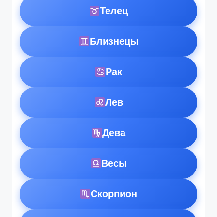
Телец
Близнецы
Рак
Лев
Дева
Весы
Скорпион