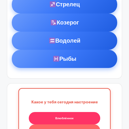
Стрелец
Козерог
Водолей
Рыбы
Какое у тебя сегодня настроение
Влюблённое