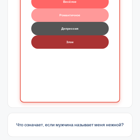
Весёлое
Романтичное
Депрессия
Злое
Что означает, если мужчина называет меня нежной?