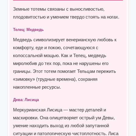
Земные тотемы связаны с выносливостью,
плодовитостью и умением твердо стоять на ногах.
Телец: Медведь
Медведь символизирует венерианскую любовь к
комфорту, еде и покою, сочетающуюся с
колоссальной мощью. Как и Телец, медведь
миролюбив до тех пор, пока не нарушены его
границы. Этот тотем помогает Тельцам пережить
«зимовку» (трудные времена), сохраняя
накопленные ресурсы.
Дева: Лисица
Меркурианская Лисица — мастер деталей и
маскировки. Она олицетворяет острый ум Девы,
умение находить выход из любой запутанной
ситуации и патологическую чистоплотность. Лиса