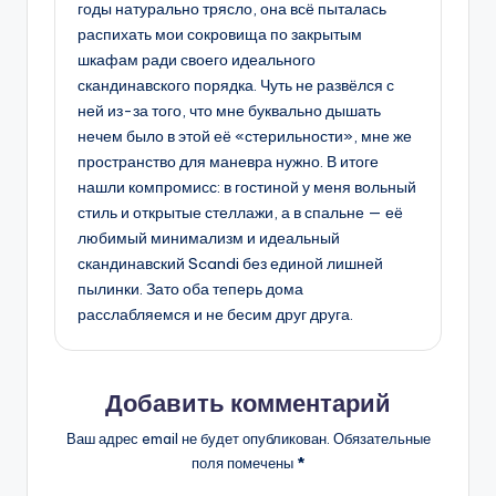
годы натурально трясло, она всё пыталась
распихать мои сокровища по закрытым
шкафам ради своего идеального
скандинавского порядка. Чуть не развёлся с
ней из-за того, что мне буквально дышать
нечем было в этой её «стерильности», мне же
пространство для маневра нужно. В итоге
нашли компромисс: в гостиной у меня вольный
стиль и открытые стеллажи, а в спальне — её
любимый минимализм и идеальный
скандинавский Scandi без единой лишней
пылинки. Зато оба теперь дома
расслабляемся и не бесим друг друга.
Добавить комментарий
Ваш адрес email не будет опубликован.
Обязательные
поля помечены
*