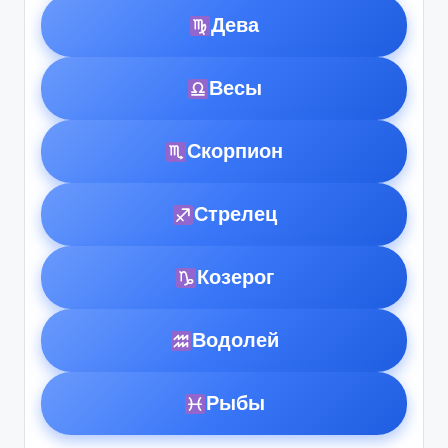
Дева
Весы
Скорпион
Стрелец
Козерог
Водолей
Рыбы