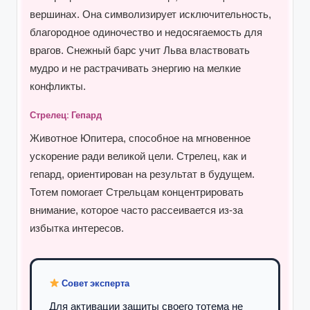
вершинах. Она символизирует исключительность,
благородное одиночество и недосягаемость для
врагов. Снежный барс учит Льва властвовать
мудро и не растрачивать энергию на мелкие
конфликты.
Стрелец: Гепард
Животное Юпитера, способное на мгновенное
ускорение ради великой цели. Стрелец, как и
гепард, ориентирован на результат в будущем.
Тотем помогает Стрельцам концентрировать
внимание, которое часто рассеивается из-за
избытка интересов.
Совет эксперта
Для активации защиты своего тотема не