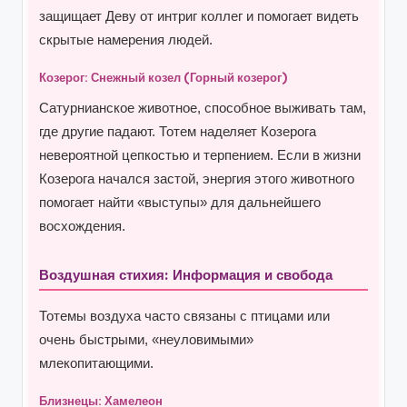
защищает Деву от интриг коллег и помогает видеть
скрытые намерения людей.
Козерог: Снежный козел (Горный козерог)
Сатурнианское животное, способное выживать там,
где другие падают. Тотем наделяет Козерога
невероятной цепкостью и терпением. Если в жизни
Козерога начался застой, энергия этого животного
помогает найти «выступы» для дальнейшего
восхождения.
Воздушная стихия: Информация и свобода
Тотемы воздуха часто связаны с птицами или
очень быстрыми, «неуловимыми»
млекопитающими.
Близнецы: Хамелеон