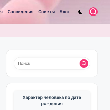
я
Сновидения
Советы
Блог
Характер человека по дате
рождения