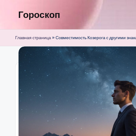
Гороскоп
Перейти
к
содержимому
Главная страница
»
Совместимость Козерога с другими зна