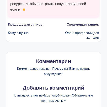
ресурсы, чтобы построить новую главу своей
жизни.
Навигация
Предыдущая запись
Следующая запись
Кому я нужна
Овен: профессии для
записи
женщин
Комментарии
Комментариев пока нет. Почему бы ’Вам не начать
обсуждение?
Добавить комментарий
Ваш адрес email не будет опубликован.
Обязательные
поля помечены
*