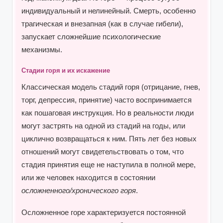
индивидуальный и нелинейный. Смерть, особенно
трагическая и внезапная (как в случае гибели),
запускает сложнейшие психологические
механизмы.
Стадии горя и их искажение
Классическая модель стадий горя (отрицание, гнев,
торг, депрессия, принятие) часто воспринимается
как пошаговая инструкция. Но в реальности люди
могут застрять на одной из стадий на годы, или
циклично возвращаться к ним. Пять лет без новых
отношений могут свидетельствовать о том, что
стадия принятия еще не наступила в полной мере,
или же человек находится в состоянии
осложненного/хронического горя
.
Осложненное горе характеризуется постоянной