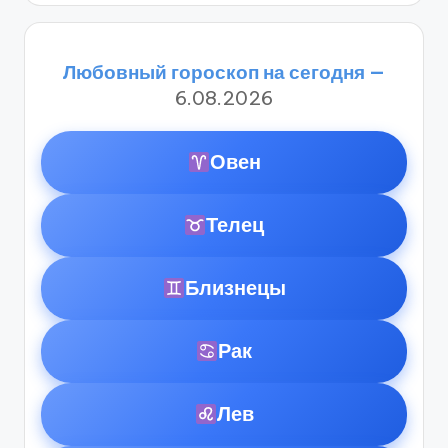
Любовный гороскоп на сегодня —
6.08.2026
Овен
Телец
Близнецы
Рак
Лев