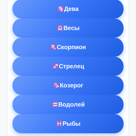
Дева
Весы
Скорпион
Стрелец
Козерог
Водолей
Рыбы