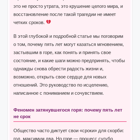
это не просто утрата, это крушение целого мира, и
восстановление после такой трагедии не имеет
четких сроков.
В этой глубокой и подробной статье мы поговорим
о том, почему пять лет могут казаться мгновением,
застывшим в горе, как понять и принять свое
состояние, и какие шаги можно предпринять, чтобы
однажды снова обрести радость жизни и,
возможно, открыть свое сердце для новых
отношений. Это руководство по исцелению,
написанное с пониманием и сочувствием.
Феномен затянувшегося горя: почему пять лет
не срок
Общество часто диктует свои «сроки» для скорби:
год, максимум два. Но горе — процесс сугубо