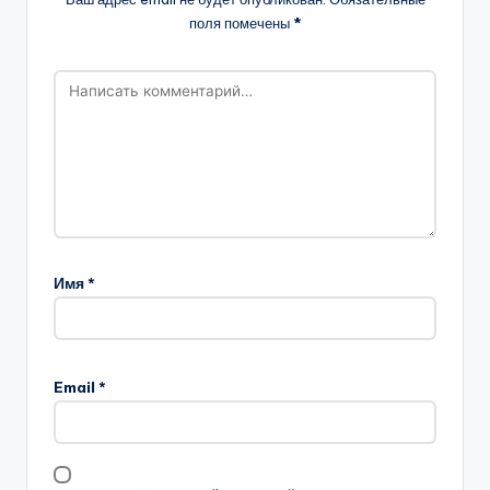
поля помечены
*
Имя
*
Email
*