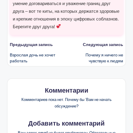
умение договариваться и уважение границ друг
друга – вот те киты, на которых держатся здоровые
и крепкие отношения в эпоху цифровых соблазнов.
Берегите друг друга!
Навигация
Предыдущая запись
Следующая запись
Взрослая дочь не хочет
Почему я ничего не
записи
работать
чувствую к людям
Комментарии
Комментариев пока нет. Почему бы ’Вам не начать
обсуждение?
Добавить комментарий
Ваш адрес email не будет опубликован.
Обязательные