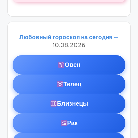
Любовный гороскоп на сегодня —
10.08.2026
Овен
Телец
Близнецы
Рак