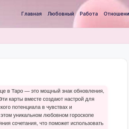
Главная
Любовный
Работа
Отношени
це в Таро — это мощный знак обновления,
Эти карты вместе создают настрой для
кого потенциала в чувствах и
В этом уникальном любовном гороскопе
ния сочетания, что поможет использовать