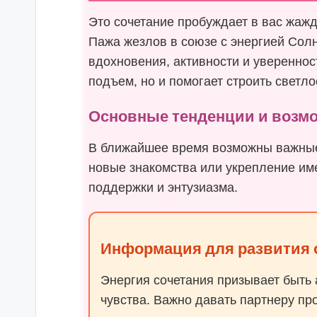
Это сочетание пробуждает в вас жажд
Пажа жезлов в союзе с энергией Сол
вдохновения, активности и увереннос
подъем, но и помогает строить светл
Основные тенденции и возм
В ближайшее время возможны важные
новые знакомства или укрепление и
поддержки и энтузиазма.
Информация для развития
Энергия сочетания призывает быть 
чувства. Важно давать партнеру пр