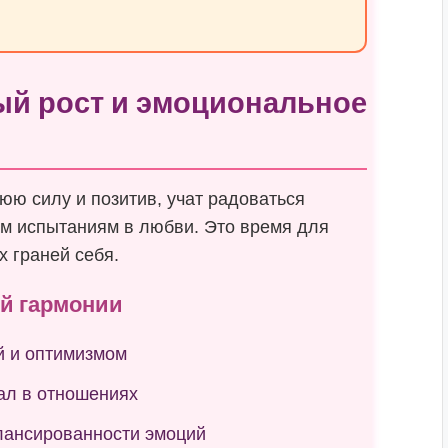
ый рост и эмоциональное
юю силу и позитив, учат радоваться
ым испытаниям в любви. Это время для
х граней себя.
й гармонии
й и оптимизмом
ал в отношениях
лансированности эмоций