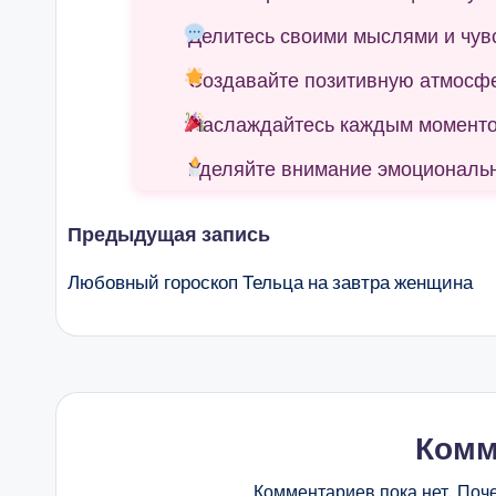
Делитесь своими мыслями и чув
Создавайте позитивную атмосфе
Наслаждайтесь каждым моментом
Уделяйте внимание эмоциональ
Навигация
Предыдущая запись
Любовный гороскоп Тельца на завтра женщина
записи
Комм
Комментариев пока нет. Поч