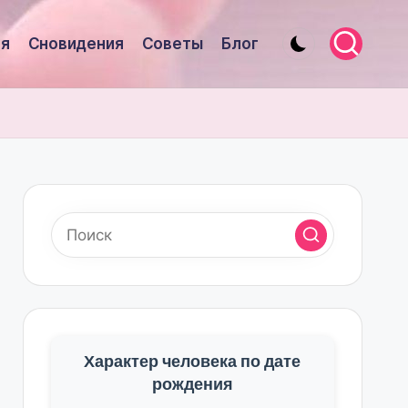
я
Сновидения
Советы
Блог
Характер человека по дате
рождения