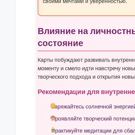
своими мечтами и уверенностью.
Влияние на личностн
состояние
Карты побуждают развивать внутренн
моменту и смело идти навстречу нов
творческого подхода и открытия новы
Рекомендации для внутренне
Заряжайтесь солнечной энергие
Проявляйте творческий потенци
Практикуйте медитации для сба