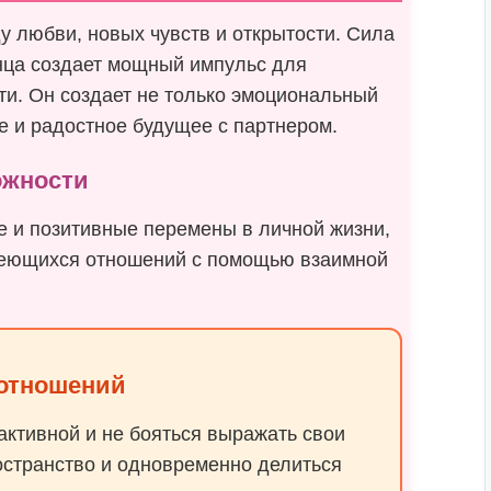
у любви, новых чувств и открытости. Сила
нца создает мощный импульс для
ти. Он создает не только эмоциональный
ое и радостное будущее с партнером.
ожности
 и позитивные перемены в личной жизни,
меющихся отношений с помощью взаимной
 отношений
активной и не бояться выражать свои
остранство и одновременно делиться