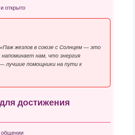
 и открыто
«Паж жезлов в союзе с Солнцем — это
н напоминает нам, что энергия
— лучшие помощники на пути к
 для достижения
в общении