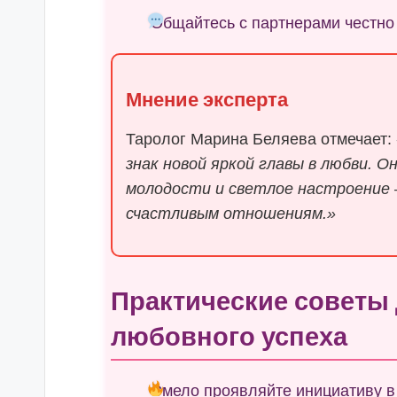
Общайтесь с партнерами честно
Мнение эксперта
Таролог Марина Беляева отмечает:
знак новой яркой главы в любви. О
молодости и светлое настроение 
счастливым отношениям.»
Практические советы
любовного успеха
Смело проявляйте инициативу 