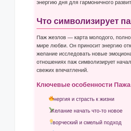
энергию дня для гармоничного развит
Что символизирует п
Паж жезлов — карта молодого, полног
мире любви. Он приносит энергию от
желание исследовать новые эмоцион
отношениях паж символизирует начал
свежих впечатлений.
Ключевые особенности Пажа
Энергия и страсть к жизни
Желание начать что-то новое
Творческий и смелый подход