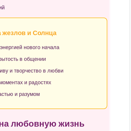
ий
 жезлов и Солнца
энергией нового начала
рытость в общении
иву и творчество в любви
моментах и радостях
астью и разумом
 на любовную жизнь