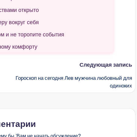
ствами открыто
ру вокруг себя
 и не торопите события
ному комфорту
Следующая запись
Гороскоп на сегодня Лев мужчина любовный для
одиноких
ентарии
ему бы ’Вам не начать обсуждение?