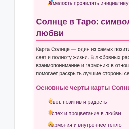
Смелость проявлять инициативу
Солнце в Таро: символ
любви
Карта Солнце — один из самых позит
свет и полноту жизни. В любовных ра
взаимопонимание и гармонию в отнош
помогает раскрыть лучшие стороны се
Основные черты карты Солн
Свет, позитив и радость
Успех и процветание в любви
Гармония и внутреннее тепло