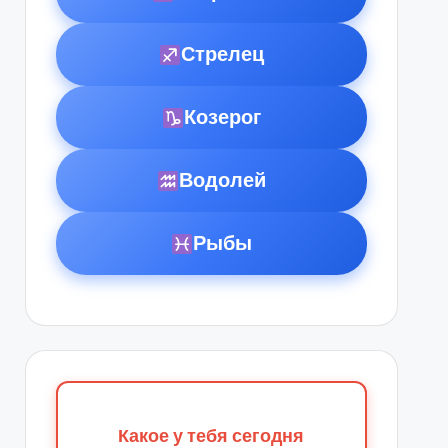
Стрелец
Козерог
Водолей
Рыбы
Какое у тебя сегодня