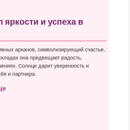
 яркости и успеха в
ивных арканов, символизирующий счастье,
складах она предвещает радость,
ениях. Солнце дарит уверенность и
бя и партнера.
це