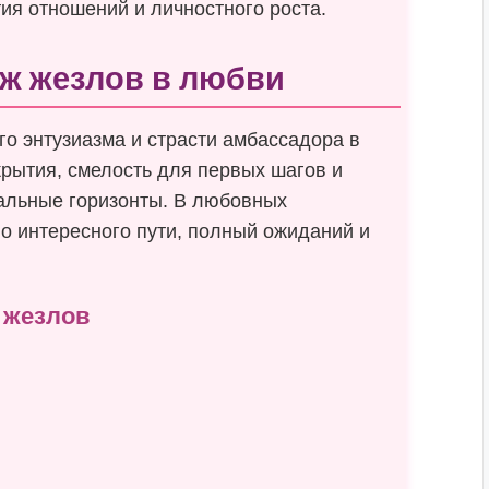
ия отношений и личностного роста.
аж жезлов в любви
о энтузиазма и страсти амбассадора в
крытия, смелость для первых шагов и
альные горизонты. В любовных
о интересного пути, полный ожиданий и
 жезлов