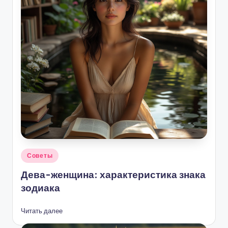
Опубликовано
Советы
в
Дева-женщина: характеристика знака
зодиака
Читать далее