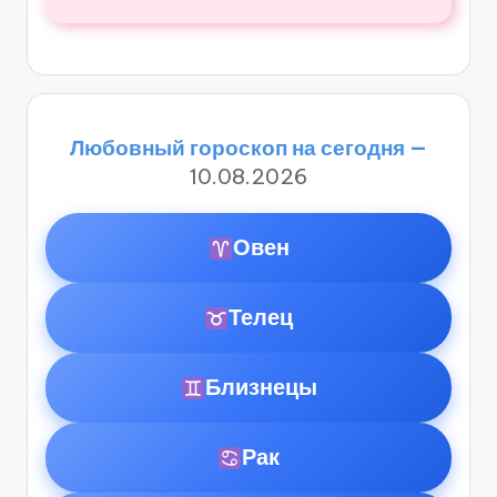
Любовный гороскоп на сегодня —
10.08.2026
Овен
Телец
Близнецы
Рак