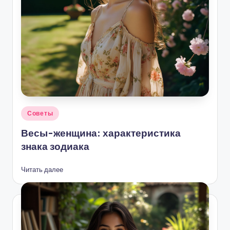
Опубликовано
Советы
в
Весы-женщина: характеристика
знака зодиака
Читать далее