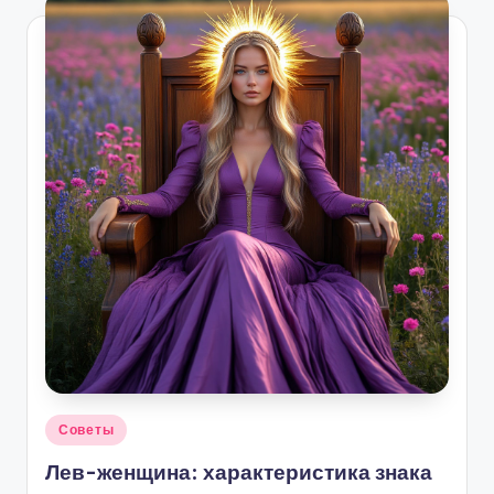
Опубликовано
Советы
в
Лев-женщина: характеристика знака