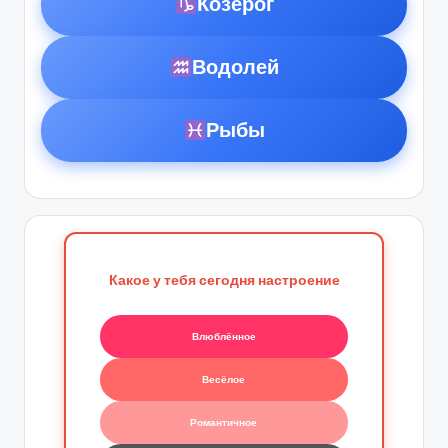
Козерог
Водолей
Рыбы
Какое у тебя сегодня настроение
Влюблённое
Весёлое
Романтичное