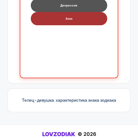
Депрессия
Злое
Телец-девушка: характеристика знака зодиака
LOVZODIAK
© 2026