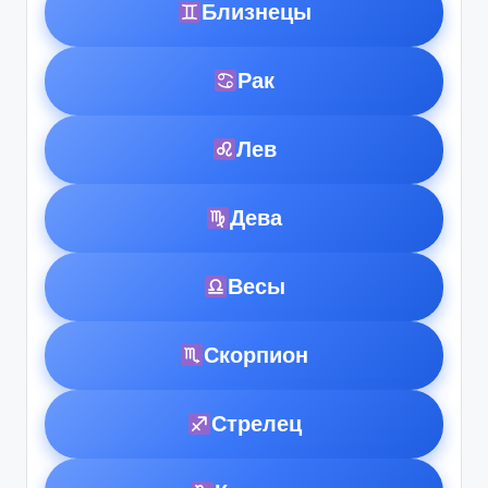
Близнецы
Рак
Лев
Дева
Весы
Скорпион
Стрелец