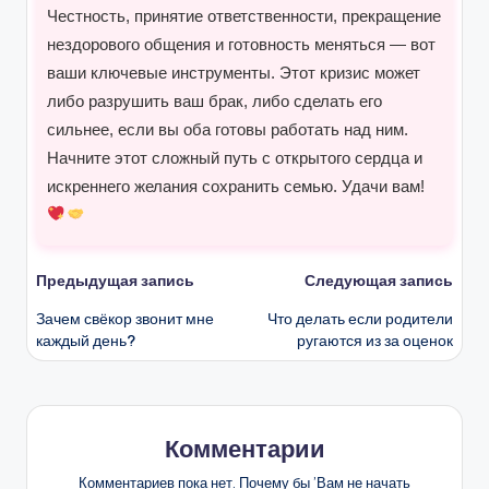
Честность, принятие ответственности, прекращение
нездорового общения и готовность меняться — вот
ваши ключевые инструменты. Этот кризис может
либо разрушить ваш брак, либо сделать его
сильнее, если вы оба готовы работать над ним.
Начните этот сложный путь с открытого сердца и
искреннего желания сохранить семью. Удачи вам!
Навигация
Предыдущая запись
Следующая запись
Зачем свёкор звонит мне
Что делать если родители
записи
каждый день?
ругаются из за оценок
Комментарии
Комментариев пока нет. Почему бы ’Вам не начать