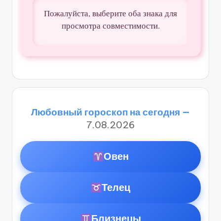
Пожалуйста, выберите оба знака для
просмотра совместимости.
Любовный гороскоп на сегодня —
7.08.2026
Овен
Телец
Близнецы