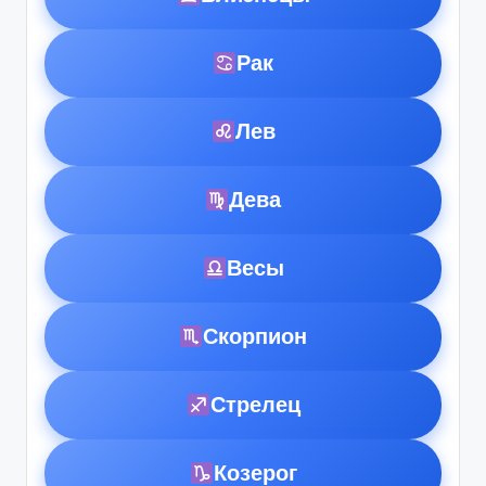
Рак
Лев
Дева
Весы
Скорпион
Стрелец
Козерог