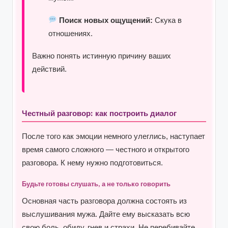
Поиск новых ощущений:
Скука в
отношениях.
Важно понять истинную причину ваших
действий.
Честный разговор: как построить диалог
После того как эмоции немного улеглись, наступает
время самого сложного — честного и открытого
разговора. К нему нужно подготовиться.
Будьте готовы слушать, а не только говорить
Основная часть разговора должна состоять из
выслушивания мужа. Дайте ему высказать всю
свою боль, обиду, гнев и страхи. Не перебивайте,