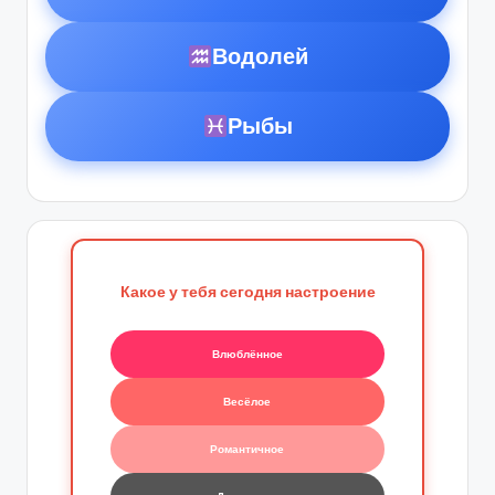
Водолей
Рыбы
Какое у тебя сегодня настроение
Влюблённое
Весёлое
Романтичное