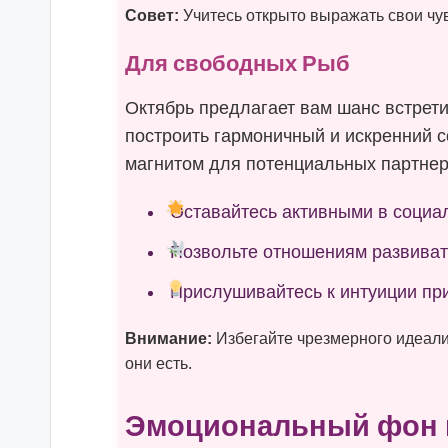
Совет:
Учитесь открыто выражать свои чу
Для свободных Рыб
Октябрь предлагает вам шанс встрети
построить гармоничный и искренний с
магнитом для потенциальных партнер
Оставайтесь активными в социал
Позвольте отношениям развивать
Прислушивайтесь к интуиции пр
Внимание:
Избегайте чрезмерного идеали
они есть.
Эмоциональный фон и