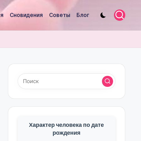
я
Сновидения
Советы
Блог
Характер человека по дате
рождения