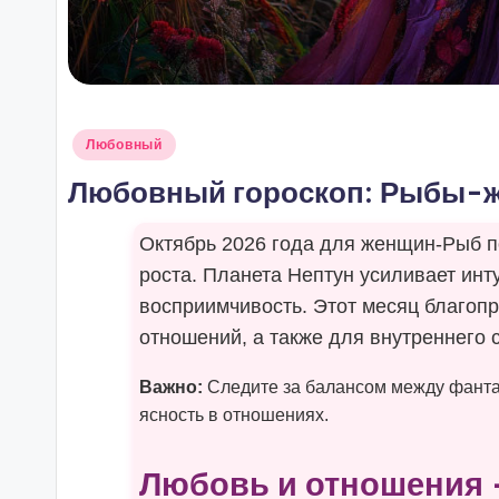
Опубликовано
Любовный
в
Любовный гороскоп: Рыбы-ж
Октябрь 2026 года для женщин-Рыб п
роста. Планета Нептун усиливает ин
восприимчивость. Этот месяц благоп
отношений, а также для внутреннего
Важно:
Следите за балансом между фанта
ясность в отношениях.
Любовь и отношения 