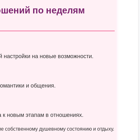
ошений по неделям
 настройки на новые возможности.
романтики и общения.
а к новым этапам в отношениях.
е собственному душевному состоянию и отдыху.