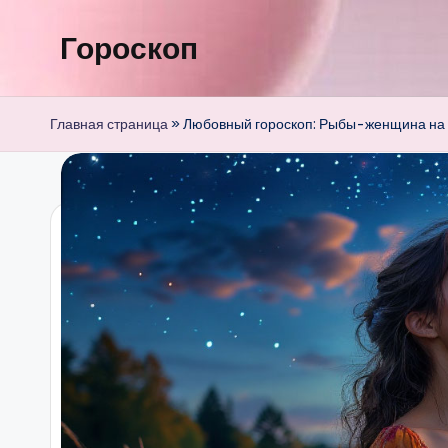
Гороскоп
Перейти
к
содержимому
Главная страница
»
Любовный гороскоп: Рыбы-женщина на