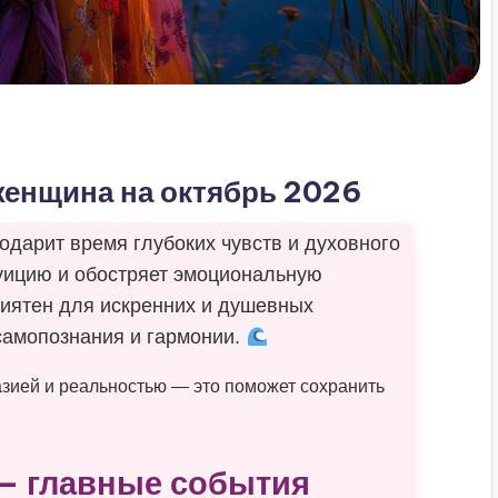
енщина на октябрь 2026
одарит время глубоких чувств и духовного
туицию и обостряет эмоциональную
риятен для искренних и душевных
 самопознания и гармонии.
зией и реальностью — это поможет сохранить
— главные события