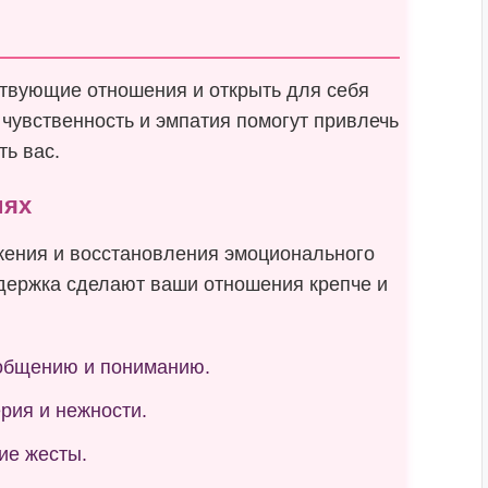
ствующие отношения и открыть для себя
чувственность и эмпатия помогут привлечь
ть вас.
иях
жения и восстановления эмоционального
держка сделают ваши отношения крепче и
 общению и пониманию.
рия и нежности.
ие жесты.