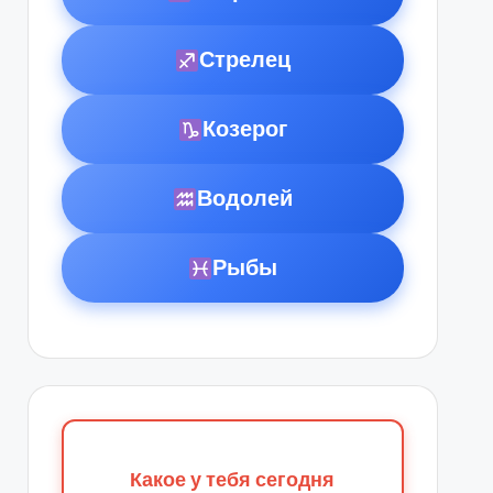
Стрелец
Козерог
Водолей
Рыбы
Какое у тебя сегодня