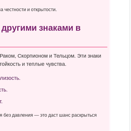
а честности и открытости.
 другими знаками в
Раком, Скорпионом и Тельцом. Эти знаки
ойкость и теплые чувства.
лизость.
ть.
т.
 без давления — это даст шанс раскрыться