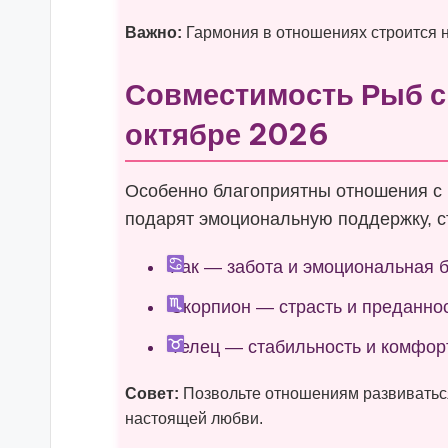
Важно:
Гармония в отношениях строится н
Совместимость Рыб с
октябре 2026
Особенно благоприятны отношения с 
подарят эмоциональную поддержку, ст
Рак — забота и эмоциональная б
Скорпион — страсть и преданнос
Телец — стабильность и комфор
Совет:
Позвольте отношениям развиваться
настоящей любви.