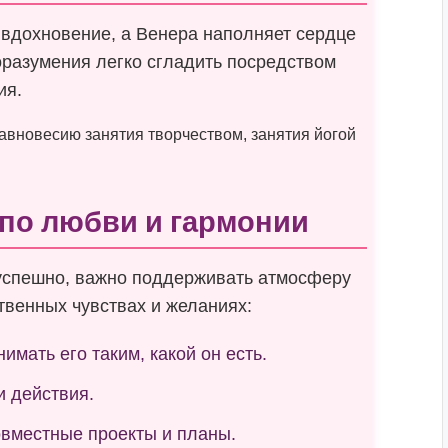
 вдохновение, а Венера наполняет сердце
разумения легко сгладить посредством
ия.
вновесию занятия творчеством, занятия йогой
 по любви и гармонии
успешно, важно поддерживать атмосферу
твенных чувствах и желаниях:
имать его таким, какой он есть.
и действия.
овместные проекты и планы.