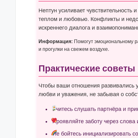
Нептун усиливает чувствительность и
теплом и любовью. Конфликты и недо
искреннего диалога и взаимопониман
Информация:
Помогут эмоциональному ра
и прогулки на свежем воздухе.
Практические советы
Чтобы ваши отношения развивались 
любви и уважения, не забывая о собс
Учитесь слушать партнёра и прин
Проявляйте заботу через слова 
Не бойтесь инициализировать с