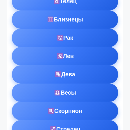
Телец
Близнецы
Рак
Лев
Дева
Весы
Скорпион
Стрелец