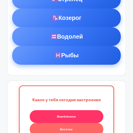
Козерог
Водолей
Рыбы
Какое у тебя сегодня настроение
Влюблённое
Весёлое