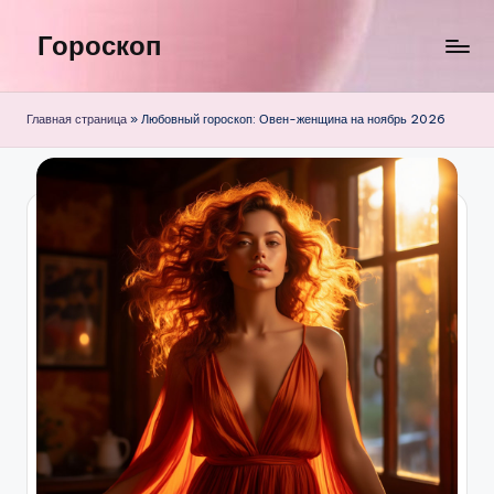
Гороскоп
Перейти
к
содержимому
Главная страница
»
Любовный гороскоп: Овен-женщина на ноябрь 2026