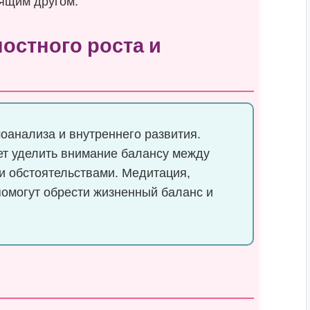
оящим другом.
остного роста и
оанализа и внутреннего развития.
т уделить внимание балансу между
 обстоятельствами. Медитация,
помогут обрести жизненный баланс и