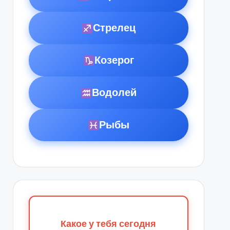
Стрелец
Козерог
Водолей
Рыбы
Какое у тебя сегодня