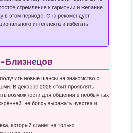
Простое стремление к гармонии и желание
ху в этом периоде. Она рекомендует
ционального интеллекта и избегать
н-Близнецов
получить новые шансы на знакомство с
ми. В декабре 2026 стоит проявлять
кать возможности для общения в необычных
скренней, не боясь выражать чувства и
ка, который станет не только