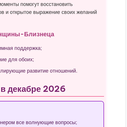
моменты помогут восстановить
ков и открытое выражение своих желаний
енщины-Близнеца
имная поддержка;
ие для обоих;
мулирующие развитие отношений.
 в декабре 2026
тнером все волнующие вопросы;