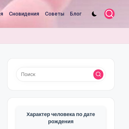
я
Сновидения
Советы
Блог
Характер человека по дате
рождения