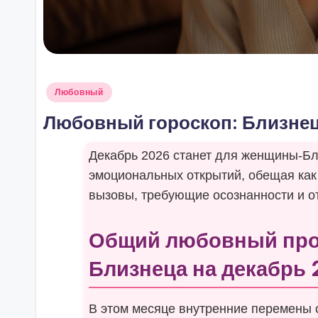
Опубликовано
Любовный
в
Любовный гороскоп: Близне
Декабрь 2026 станет для женщины-Б
эмоциональных открытий, обещая как
вызовы, требующие осознанности и о
Общий любовный про
Близнеца на декабрь
В этом месяце внутренние перемены