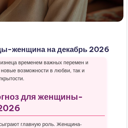
цы-женщина на декабрь 2026
лизнеца временем важных перемен и
 новые возможности в любви, так и
ткрытости.
гноз для женщины-
 2026
 сыграют главную роль. Женщина-