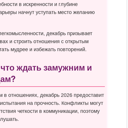
бности в искренности и глубине
арьеры начнут уступать место желанию
 легкомысленности, декабрь призывает
вах и строить отношения с открытым
ать мудрее и избежать повторений.
что ждать замужним и
цам?
 в отношениях, декабрь 2026 предоставит
 испытания на прочность. Конфликты могут
тствия четкости в коммуникации, поэтому
слушать.