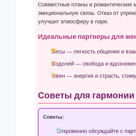
Совместные планы и романтические 
эмоциональную связь. Отказ от упре
улучшит атмосферу в паре.
Идеальные партнеры для ж
Весы — легкость общения и вза
Водолей — свобода и вдохновен
Овен — энергия и страсть, сти
Советы для гармонии
Советы:
Откровенно обсуждайте с пар