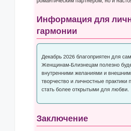
романтическим партнером, но и наст
Информация для личн
гармонии
Декабрь 2026 благоприятен для сам
Женщинам-Близнецам полезно буде
внутренними желаниями и внешними
творчество и личностные практики 
стать более открытыми для любви.
Заключение