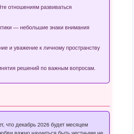
йте отношениям развиваться
нтики — небольшие знаки внимания
ие и уважение к личному пространству
инятия решений по важным вопросам.
т, что декабрь 2026 будет месяцем
юбви важно научиться быть честными не