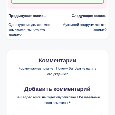
Навигация
Предыдущая запись
Следующая запись
Однокурсник делает мне
Муж моей подруги: что это
записи
комплименты: что это
значит?
значит?
Комментарии
Комментариев пока нет. Почему бы ’Вам не начать
обсуждение?
Добавить комментарий
Ваш адрес email не будет опубликован.
Обязательные
поля помечены
*