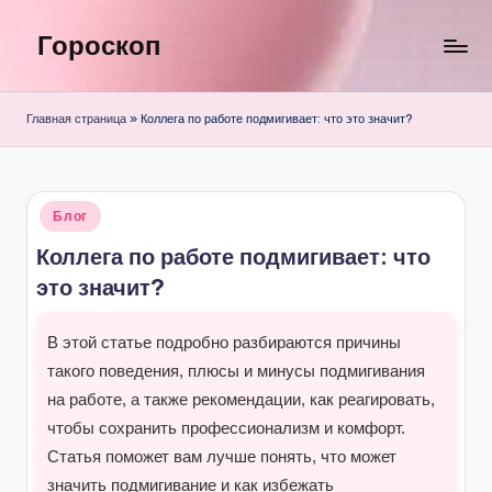
Гороскоп
Перейти
к
содержимому
Главная страница
»
Коллега по работе подмигивает: что это значит?
Опубликовано
Блог
в
Коллега по работе подмигивает: что
это значит?
В этой статье подробно разбираются причины
такого поведения, плюсы и минусы подмигивания
на работе, а также рекомендации, как реагировать,
чтобы сохранить профессионализм и комфорт.
Статья поможет вам лучше понять, что может
значить подмигивание и как избежать