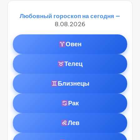
Любовный гороскоп на сегодня —
8.08.2026
Овен
Телец
Близнецы
Рак
Лев