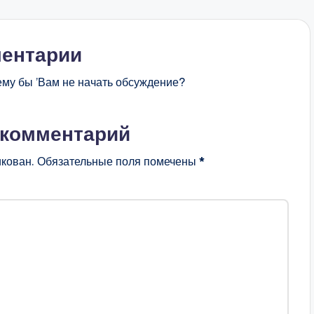
ентарии
ему бы ’Вам не начать обсуждение?
 комментарий
икован.
Обязательные поля помечены
*