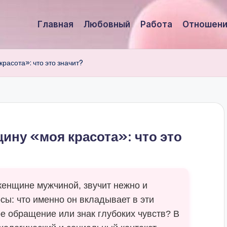
Главная
Любовный
Работа
Отношени
расота»: что это значит?
ину «моя красота»: что это
женщине мужчиной, звучит нежно и
сы: что именно он вкладывает в эти
е обращение или знак глубоких чувств? В