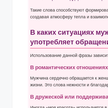
Такие слова способствуют формиров
создавая атмосферу тепла и взаимоп
В каких ситуациях му
употребляет обращен
Использование данной фразы зависит 
В романтических отношения
Мужчина сердечно обращается к женщ
жизни. Это слова нежности и благода
В дружеской или поддержив
Иногда «моя красота» используется в