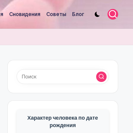
я
Сновидения
Советы
Блог
Характер человека по дате
рождения