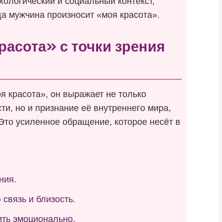
хологический и социальный контекст,
да мужчина произносит «моя красота».
расота» с точки зрения
я красота», он выражает не только
и, но и признание её внутреннего мира,
 Это усиленное обращение, которое несёт в
ния.
связь и близость.
ть эмоционально.