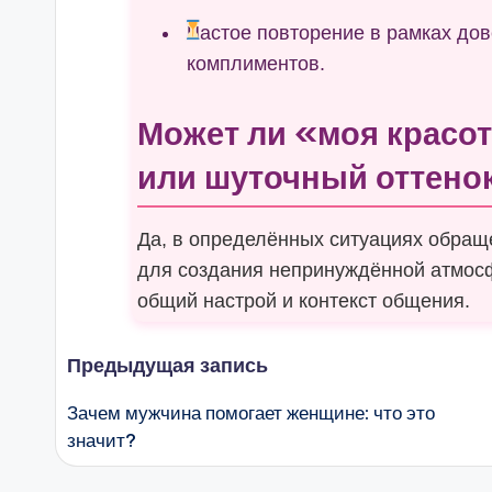
Частое повторение в рамках дов
комплиментов.
Может ли «моя красо
или шуточный оттено
Да, в определённых ситуациях обращ
для создания непринуждённой атмосф
общий настрой и контекст общения.
Навигация
Предыдущая запись
Зачем мужчина помогает женщине: что это
записи
значит?