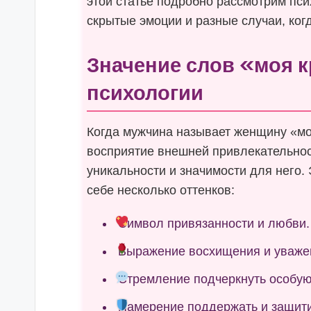
этой статье подробно рассмотрим пси
скрытые эмоции и разные случаи, ког
Значение слов «моя к
психологии
Когда мужчина называет женщину «мо
восприятие внешней привлекательност
уникальности и значимости для него.
себе несколько оттенков:
Символ привязанности и любви.
Выражение восхищения и уваже
Стремление подчеркнуть особую 
Намерение поддержать и защити