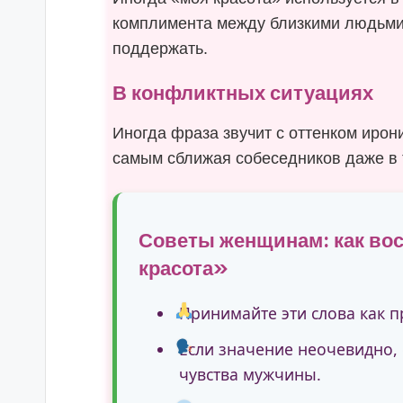
комплимента между близкими людьми,
поддержать.
В конфликтных ситуациях
Иногда фраза звучит с оттенком ирон
самым сближая собеседников даже в
Советы женщинам: как во
красота»
Принимайте эти слова как 
Если значение неочевидно,
чувства мужчины.