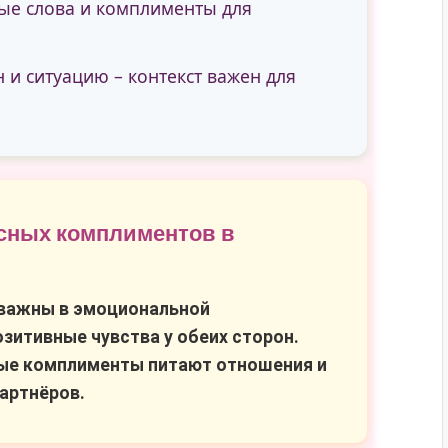
ые слова и комплименты для
и ситуацию – контекст важен для
сных комплиментов в
 важны в эмоциональной
зитивные чувства у обеих сторон.
ные комплименты питают отношения и
артнёров.