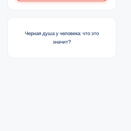
Черная душа у человека: что это
значит?