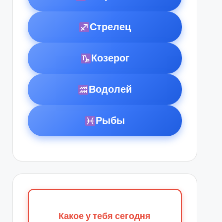
Стрелец
Козерог
Водолей
Рыбы
Какое у тебя сегодня