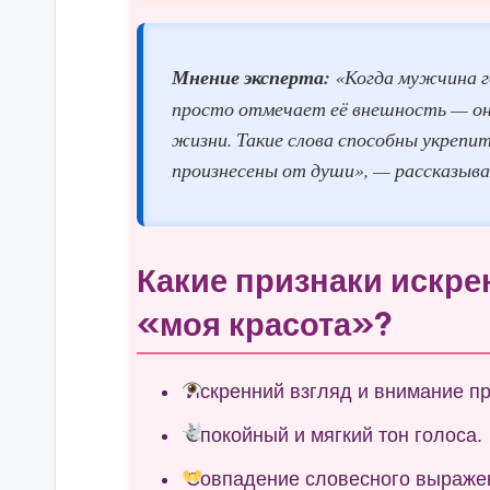
Мнение эксперта:
«Когда мужчина г
просто отмечает её внешность — он 
жизни. Такие слова способны укрепит
произнесены от души», — рассказыва
Какие признаки искр
«моя красота»?
Искренний взгляд и внимание пр
Спокойный и мягкий тон голоса.
Совпадение словесного выражен