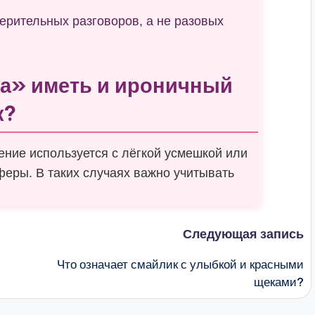
ерительных разговоров, а не разовых
та» иметь и ироничный
к?
ение используется с лёгкой усмешкой или
еры. В таких случаях важно учитывать
Следующая запись
Что означает смайлик с улыбкой и красными
щеками?