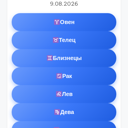
9.08.2026
Овен
Телец
Близнецы
Рак
Лев
Дева