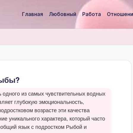
Главная
Любовный
Работа
Отношени
Рыбы?
 одного из самых чувствительных водных
являет глубокую эмоциональность,
подростковом возрасте эти качества
ие уникального характера, который часто
общий язык с подростком Рыбой и