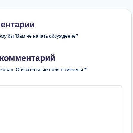
ентарии
ему бы ’Вам не начать обсуждение?
 комментарий
икован.
Обязательные поля помечены
*