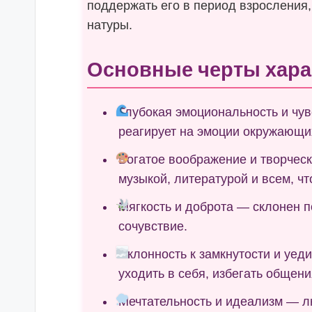
поддержать его в период взросления,
натуры.
Основные черты хара
Глубокая эмоциональность и чув
реагирует на эмоции окружающих
Богатое воображение и творческ
музыкой, литературой и всем, ч
Мягкость и доброта — склонен п
сочувствие.
Склонность к замкнутости и уед
уходить в себя, избегать общени
Мечтательность и идеализм — л