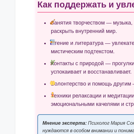
Как поддержать и ув
Занятия творчеством — музыка,
раскрыть внутренний мир.
Чтение и литература — увлекат
мистическим подтекстом.
Контакты с природой — прогулки
успокаивает и восстанавливает.
Волонтерство и помощь другим —
Техники релаксации и медитаци
эмоциональными качелями и стр
Мнение эксперта:
Психолог Мария Со
нуждаются в особом внимании и понима