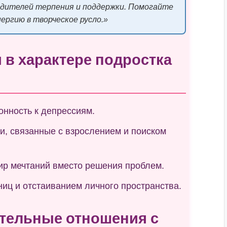
дителей терпения и поддержки. Помогайте
ергию в творческое русло.»
 в характере подростка
нность к депрессиям.
и, связанные с взрослением и поиском
мир мечтаний вместо решения проблем.
иц и отстаиванием личного пространства.
ительные отношения с