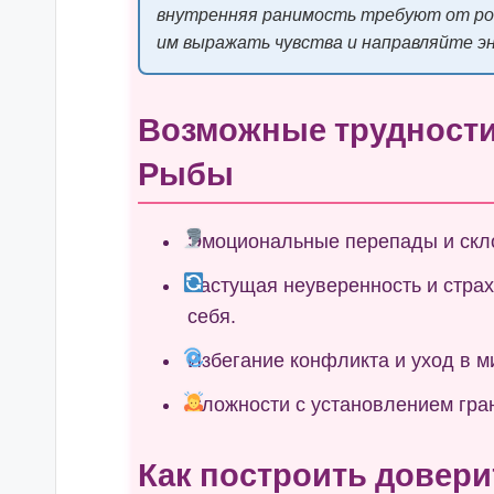
внутренняя ранимость требуют от ро
им выражать чувства и направляйте эн
Возможные трудности
Рыбы
Эмоциональные перепады и скло
Растущая неуверенность и страх
себя.
Избегание конфликта и уход в 
Сложности с установлением гран
Как построить довер