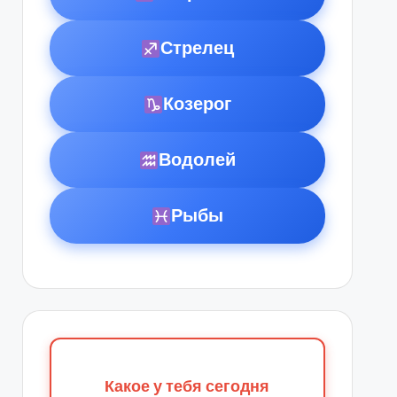
Стрелец
Козерог
Водолей
Рыбы
Какое у тебя сегодня