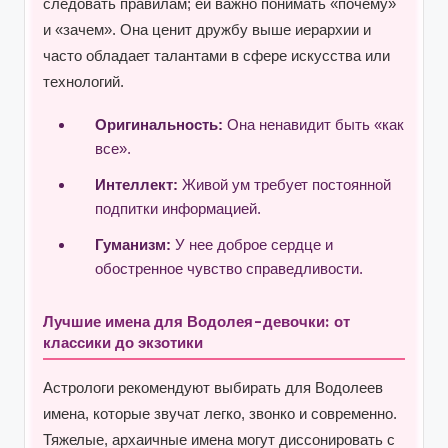
следовать правилам; ей важно понимать «почему»
и «зачем». Она ценит дружбу выше иерархии и
часто обладает талантами в сфере искусства или
технологий.
Оригинальность:
Она ненавидит быть «как
все».
Интеллект:
Живой ум требует постоянной
подпитки информацией.
Гуманизм:
У нее доброе сердце и
обостренное чувство справедливости.
Лучшие имена для Водолея-девочки: от
классики до экзотики
Астрологи рекомендуют выбирать для Водолеев
имена, которые звучат легко, звонко и современно.
Тяжелые, архаичные имена могут диссонировать с