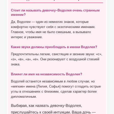
Стоит ли называть девочку-Водолея очень странным
именем?
Да, Водолеи — один из немногих знаков, которые
комфортно чувствуют себя с экзотическими именами.
Главное, чтобы имя не было смешным, а вызывало
интерес и уважение.
Какие звуки должны преобладать в имени Водолея?
Предпочтительны легкие, свистящие и звонкие звуки: «с»,
«з», «в», «а», «е». Они резонируют с воздушной стихией
знака.
Влияет ли имя на независимость Водолея?
Водолей останется независимым в любом случае, но
«мягкие» имена (Лилия, Софья) помогут сгладить острые
углы в отношениях с близкими, сделав характер более
дипломатичным.
Выбирая, как назвать девочку-Водолея,
прислушайтесь к своей интуиции. Ваша дочь —