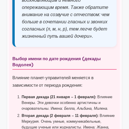
вдохновляющим и немного
опережающим время. Также обратите
внимание на созвучие с отчеством: чем
больше в сочетании гласных и звонких
согласных (л, м, н, р), тем легче будет
жизненный путь вашей дочери».
Выбор имени по дате рождения (декады
Водолея)
Влияние планет-управителей меняется в
зависимости от периода рождения:
Первая декада (21 января – 1 февраля):
Влияние
Венеры. Эти девочки особенно артистичны и
очаровательны. Имена:
Белла, Альбина, Милена.
Вторая декада (2 февраля – 11 февраля):
Влияние
Меркурия. Очень умные, коммуникабельные,
будущие ученые или журналисты. Имена:
Жанна,