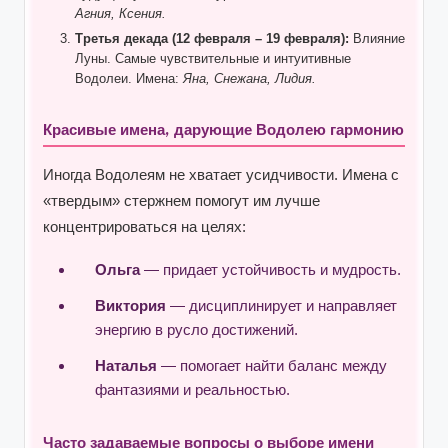
Агния, Ксения.
Третья декада (12 февраля – 19 февраля):
Влияние
Луны. Самые чувствительные и интуитивные
Водолеи. Имена:
Яна, Снежана, Лидия.
Красивые имена, дарующие Водолею гармонию
Иногда Водолеям не хватает усидчивости. Имена с
«твердым» стержнем помогут им лучше
концентрироваться на целях:
Ольга
— придает устойчивость и мудрость.
Виктория
— дисциплинирует и направляет
энергию в русло достижений.
Наталья
— помогает найти баланс между
фантазиями и реальностью.
Часто задаваемые вопросы о выборе имени