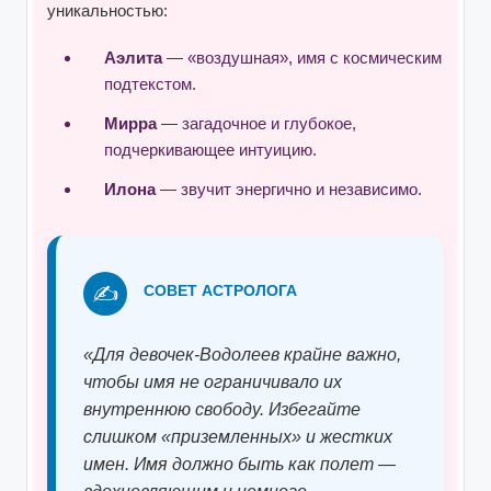
уникальностью:
Аэлита
— «воздушная», имя с космическим
подтекстом.
Мирра
— загадочное и глубокое,
подчеркивающее интуицию.
Илона
— звучит энергично и независимо.
✍️
СОВЕТ АСТРОЛОГА
«Для девочек-Водолеев крайне важно,
чтобы имя не ограничивало их
внутреннюю свободу. Избегайте
слишком «приземленных» и жестких
имен. Имя должно быть как полет —