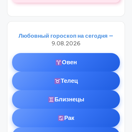
Любовный гороскоп на сегодня —
9.08.2026
Овен
Телец
Близнецы
Рак