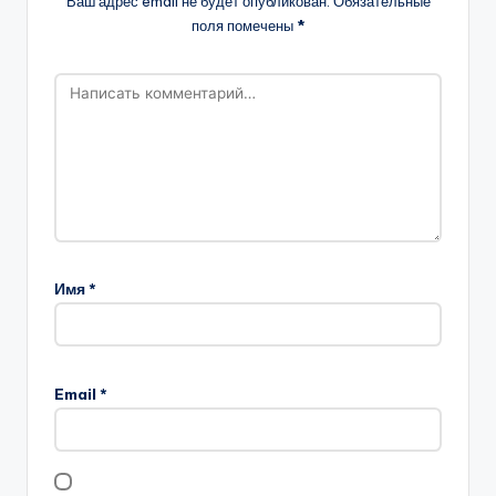
Ваш адрес email не будет опубликован.
Обязательные
поля помечены
*
Имя
*
Email
*