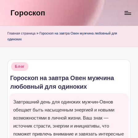
Гороскоп
Перейти
к
содержимому
Главная страница
»
Гороскоп на завтра Овен мужчина любовный для
одиноких
Опубликовано
Блог
в
Гороскоп на завтра Овен мужчина
любовный для одиноких
Завтрашний день для одиноких мужчин-Овнов
обещает быть насыщенным энергией и новыми
возможностями в личной жизни. Ваш знак —
источник страсти, энергии и инициативы, что
поможет привлечь внимание и завязать интересные