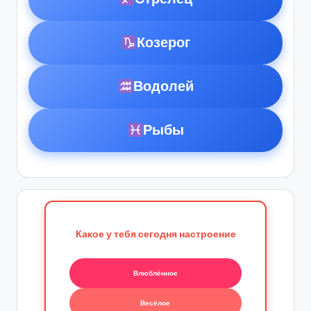
Козерог
Водолей
Рыбы
Какое у тебя сегодня настроение
Влюблённое
Весёлое