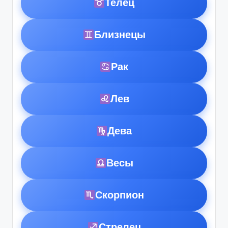
Телец
Близнецы
Рак
Лев
Дева
Весы
Скорпион
Стрелец