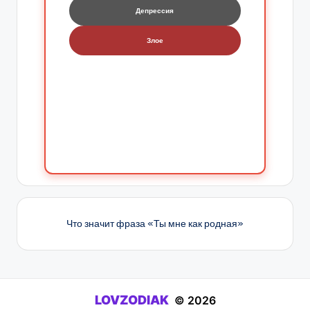
Депрессия
Злое
Что значит фраза «Ты мне как родная»
LOVZODIAK
© 2026