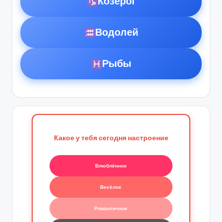
Козерог
Водолей
Рыбы
Какое у тебя сегодня настроение
Влюблённое
Весёлое
Романтичное