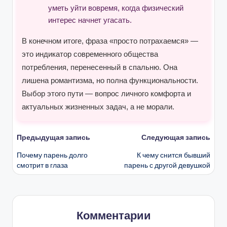
уметь уйти вовремя, когда физический
интерес начнет угасать.
В конечном итоге, фраза «просто потрахаемся» —
это индикатор современного общества
потребления, перенесенный в спальню. Она
лишена романтизма, но полна функциональности.
Выбор этого пути — вопрос личного комфорта и
актуальных жизненных задач, а не морали.
Навигация
Предыдущая запись
Следующая запись
Почему парень долго
К чему снится бывший
записи
смотрит в глаза
парень с другой девушкой
Комментарии