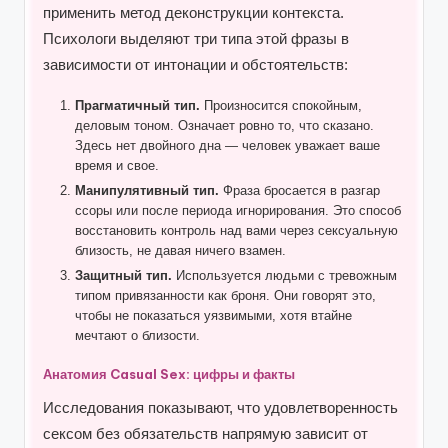
применить метод деконструкции контекста.
Психологи выделяют три типа этой фразы в
зависимости от интонации и обстоятельств:
Прагматичный тип.
Произносится спокойным,
деловым тоном. Означает ровно то, что сказано.
Здесь нет двойного дна — человек уважает ваше
время и свое.
Манипулятивный тип.
Фраза бросается в разгар
ссоры или после периода игнорирования. Это способ
восстановить контроль над вами через сексуальную
близость, не давая ничего взамен.
Защитный тип.
Используется людьми с тревожным
типом привязанности как броня. Они говорят это,
чтобы не показаться уязвимыми, хотя втайне
мечтают о близости.
Анатомия Casual Sex: цифры и факты
Исследования показывают, что удовлетворенность
сексом без обязательств напрямую зависит от