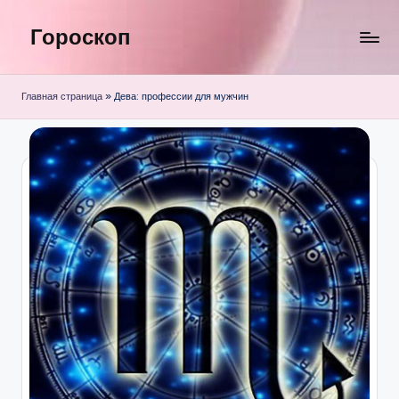
Гороскоп
Перейти
к
содержимому
Главная страница
»
Дева: профессии для мужчин