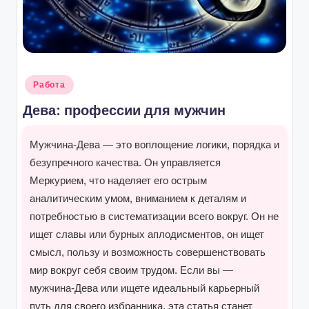
Опубликовано
Работа
в
Дева: профессии для мужчин
Мужчина-Дева — это воплощение логики, порядка и
безупречного качества. Он управляется
Меркурием, что наделяет его острым
аналитическим умом, вниманием к деталям и
потребностью в систематизации всего вокруг. Он не
ищет славы или бурных аплодисментов, он ищет
смысл, пользу и возможность совершенствовать
мир вокруг себя своим трудом. Если вы —
мужчина-Дева или ищете идеальный карьерный
путь для своего избранника, эта статья станет