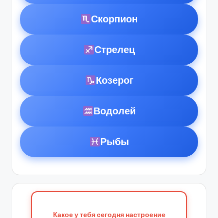
Скорпион
Стрелец
Козерог
Водолей
Рыбы
Какое у тебя сегодня настроение