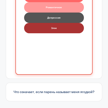
Романтичное
Депрессия
Злое
Что означает, если парень называет меня ягодкой?