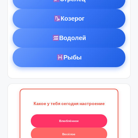
Козерог
Водолей
Рыбы
Какое у тебя сегодня настроение
Влюблённое
Весёлое