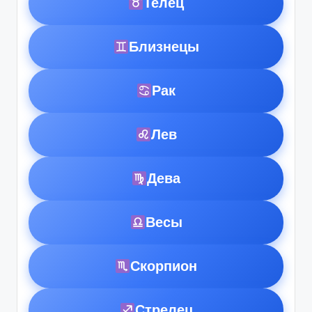
Телец
Близнецы
Рак
Лев
Дева
Весы
Скорпион
Стрелец