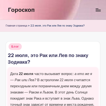
Гороскоп
Перейти
к
содержимому
Главная страница
»
22 июля, это Рак или Лев по знаку Зодиака?
Опубликовано
Блог
в
22 июля, это Рак или Лев по знаку
Зодиака?
Дата
22 июля
часто вызывает вопрос:
а кто же я
— Рак или Лев?
В астрологии 22 июля считается
переходным или пограничным днем между двумя
знаками — Раком и Львом. В этот день Солнце
покидает знак Рака и вступает в знак Льва. Однако
точный знак зависит от времени и места рождения,